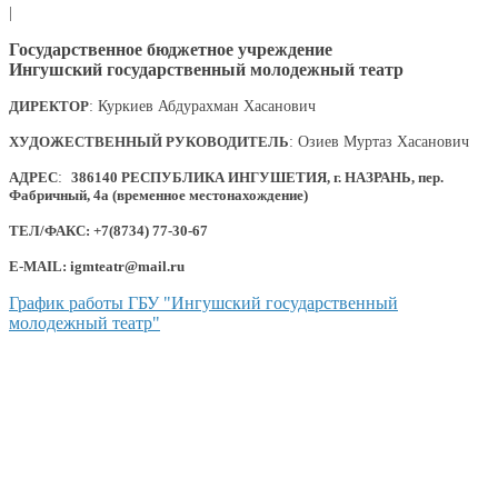
|
Государственное бюджетное учреждение
Ингушский государственный молодежный театр
ДИРЕКТОР
: Куркиев Абдурахман Хасанович
ХУДОЖЕСТВЕННЫЙ РУКОВОДИТЕЛЬ
: Озиев Муртаз Хасанович
АДРЕС
:
386140 РЕСПУБЛИКА ИНГУШЕТИЯ, г. НАЗРАНЬ, пер.
Фабричный, 4а (временное местонахождение)
ТЕЛ/ФАКС: +7(8734) 77-30-67
E-MAIL: igmteatr@mail.ru
График работы ГБУ "Ингушский государственный
молодежный театр"