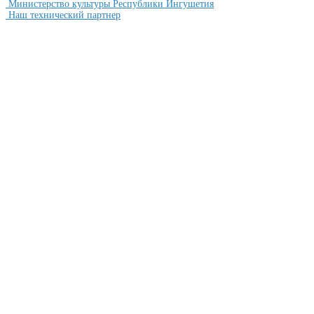
Министерство культуры Республики Ингушетия
Наш технический партнер