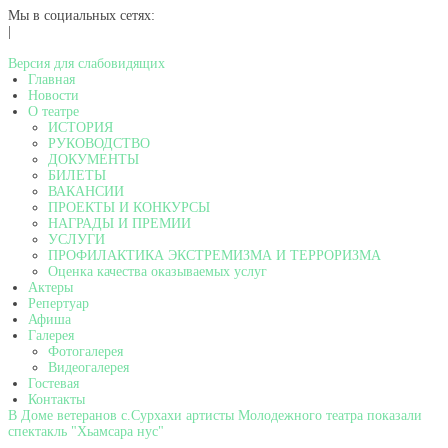
Мы в социальных сетях:
|
Версия для слабовидящих
Главная
Новости
О театре
ИСТОРИЯ
РУКОВОДСТВО
ДОКУМЕНТЫ
БИЛЕТЫ
ВАКАНСИИ
ПРОЕКТЫ И КОНКУРСЫ
НАГРАДЫ И ПРЕМИИ
УСЛУГИ
ПРОФИЛАКТИКА ЭКСТРЕМИЗМА И ТЕРРОРИЗМА
Оценка качества оказываемых услуг
Актеры
Репертуар
Афиша
Галерея
Фотогалерея
Видеогалерея
Гостевая
Контакты
В Доме ветеранов с.Сурхахи артисты Молодежного театра показали
спектакль "Хьамсара нус"
...