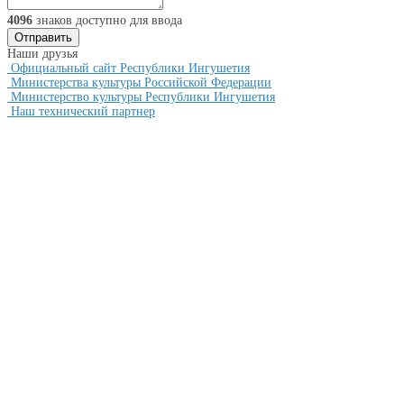
4096
знаков доступно для ввода
Наши друзья
Официальный сайт Республики Ингушетия
Министерства культуры Российской Федерации
Министерство культуры Республики Ингушетия
Наш технический партнер