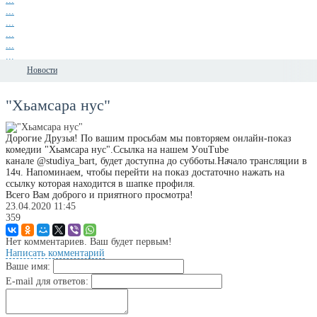
...
...
...
...
...
...
Новости
"Хьамсара нус"
Дорогие Друзья! По вашим просьбам мы повторяем онлайн-показ
комедии "Хьамсара нус".Ссылка на нашем УouTube
канале @studiya_bart, будет доступна до субботы.Начало трансляции в
14ч. Напоминаем, чтобы перейти на показ достаточно нажать на
ссылку которая находится в шапке профиля.
Всего Вам доброго и приятного просмотра!
23.04.2020
11:45
359
Нет комментариев. Ваш будет первым!
Написать комментарий
Ваше имя:
E-mail для ответов: