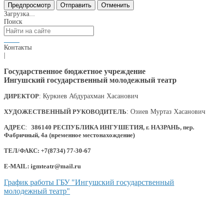
Загрузка...
Поиск
Контакты
|
Государственное бюджетное учреждение
Ингушский государственный молодежный театр
ДИРЕКТОР
: Куркиев Абдурахман Хасанович
ХУДОЖЕСТВЕННЫЙ РУКОВОДИТЕЛЬ
: Озиев Муртаз Хасанович
АДРЕС
:
386140 РЕСПУБЛИКА ИНГУШЕТИЯ, г. НАЗРАНЬ, пер.
Фабричный, 4а (временное местонахождение)
ТЕЛ/ФАКС: +7(8734) 77-30-67
E-MAIL: igmteatr@mail.ru
График работы ГБУ "Ингушский государственный
молодежный театр"