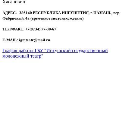
Хасанович
:
АДРЕС
386140 РЕСПУБЛИКА ИНГУШЕТИЯ, г. НАЗРАНЬ, пер.
Фабричный, 4а (временное местонахождение)
ТЕЛ/ФАКС: +7(8734) 77-30-67
E-MAIL: igmteatr@mail.ru
График работы ГБУ "Ингушский государственный
молодежный театр"