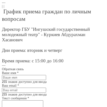
---
| |
График приема граждан по личным
вопросам
Директор ГБУ "Ингушский государственный
молодежный театр" - Куркиев Абдурахман
Хасанович
Дни приема: вторник и четверг
Время приема: с 15:00 до 16:00
---
Обратная связь
Ваше имя
*
255
знаков доступно для ввода
Ваш email
*
255
знаков доступно для ввода
Текст сообщения
*