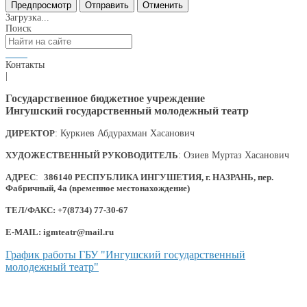
Загрузка...
Поиск
Контакты
|
Государственное бюджетное учреждение
Ингушский государственный молодежный театр
ДИРЕКТОР
: Куркиев Абдурахман Хасанович
ХУДОЖЕСТВЕННЫЙ РУКОВОДИТЕЛЬ
: Озиев Муртаз Хасанович
АДРЕС
:
386140 РЕСПУБЛИКА ИНГУШЕТИЯ, г. НАЗРАНЬ, пер.
Фабричный, 4а (временное местонахождение)
ТЕЛ/ФАКС: +7(8734) 77-30-67
E-MAIL: igmteatr@mail.ru
График работы ГБУ "Ингушский государственный
молодежный театр"