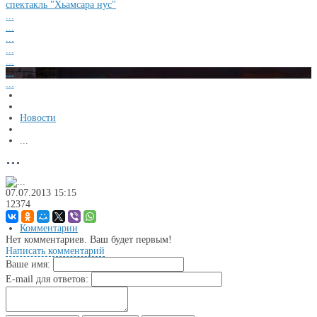
спектакль "Хьамсара нус"
...
...
...
...
...
...
...
Новости
...
...
07.07.2013
15:15
12374
Комментарии
Нет комментариев. Ваш будет первым!
Написать комментарий
Ваше имя:
E-mail для ответов: