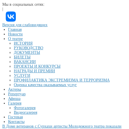
Мы в социальных сетях:
|
Версия для слабовидящих
Главная
Новости
О театре
ИСТОРИЯ
РУКОВОДСТВО
ДОКУМЕНТЫ
БИЛЕТЫ
ВАКАНСИИ
ПРОЕКТЫ И КОНКУРСЫ
НАГРАДЫ И ПРЕМИИ
УСЛУГИ
ПРОФИЛАКТИКА ЭКСТРЕМИЗМА И ТЕРРОРИЗМА
Оценка качества оказываемых услуг
Актеры
Репертуар
Афиша
Галерея
Фотогалерея
Видеогалерея
Гостевая
Контакты
В Доме ветеранов с.Сурхахи артисты Молодежного театра показали