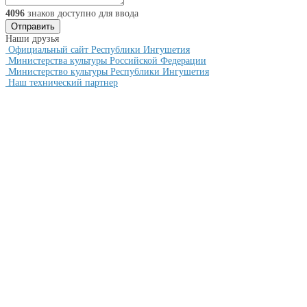
4096
знаков доступно для ввода
Наши друзья
Официальный сайт Республики Ингушетия
Министерства культуры Российской Федерации
Министерство культуры Республики Ингушетия
Наш технический партнер