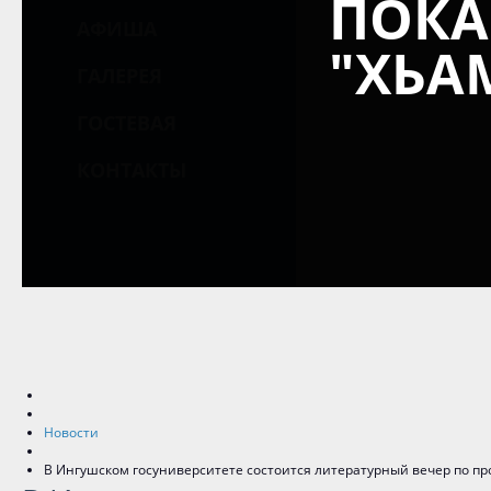
ПОКА
АФИША
"ХЬА
ГАЛЕРЕЯ
ГОСТЕВАЯ
КОНТАКТЫ
Новости
В Ингушском госуниверситете состоится литературный вечер по п