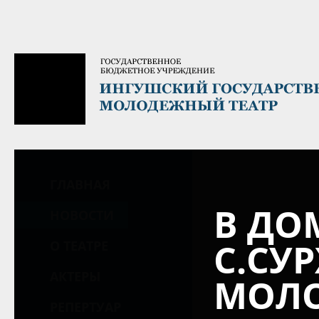
ГЛАВНАЯ
В ДО
НОВОСТИ
С.СУ
О ТЕАТРЕ
АКТЕРЫ
МОЛО
РЕПЕРТУАР