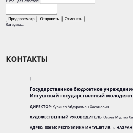
E-mail для ответов:
Загрузка...
КОНТАКТЫ
|
Государственное бюджетное учреждени
Ингушский государственный молодежн
ДИРЕКТОР
: Куркиев Абдурахман Хасанович
ХУДОЖЕСТВЕННЫЙ РУКОВОДИТЕЛЬ
: Озиев Муртаз Х
АДРЕС
386140 РЕСПУБЛИКА ИНГУШЕТИЯ, г. НАЗРАН
: