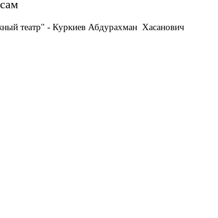
осам
ный театр" - Куркиев Абдурахман Хасанович