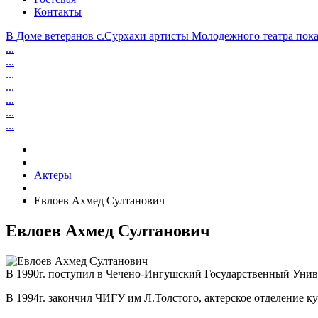
Контакты
В Доме ветеранов с.Сурхахи артисты Молодежного театра пока
...
...
...
...
...
...
...
Актеры
Евлоев Ахмед Султанович
Евлоев Ахмед Султанович
В 1990г. поступил в Чечено-Ингушский Государственный Униве
В 1994г. закончил ЧИГУ им Л.Толстого, актерское отделение к