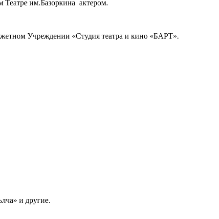
м Театре им.Базоркина актером.
жетном Учреждении «Студия театра и кино «БАРТ».
лча» и другие.