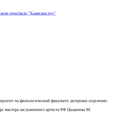
зали спектакль "Хьамсара нус"
рситет на филологический факультет, актерское отделение.
урс мастера заслуженного артиста РФ Цицкиева М.