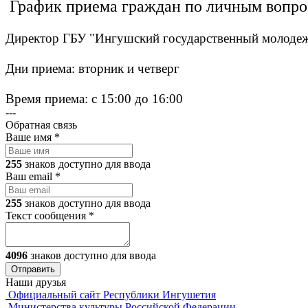
График приема граждан по личным вопр
Директор ГБУ "Ингушский государственный молодеж
Дни приема: вторник и четверг
Время приема: с 15:00 до 16:00
---
Обратная связь
Ваше имя
*
255
знаков доступно для ввода
Ваш email
*
255
знаков доступно для ввода
Текст сообщения
*
4096
знаков доступно для ввода
Наши друзья
Официальный сайт Республики Ингушетия
Министерства культуры Российской Федерации