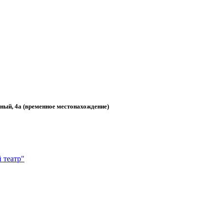
, 4а (временное местонахождение)
 театр"