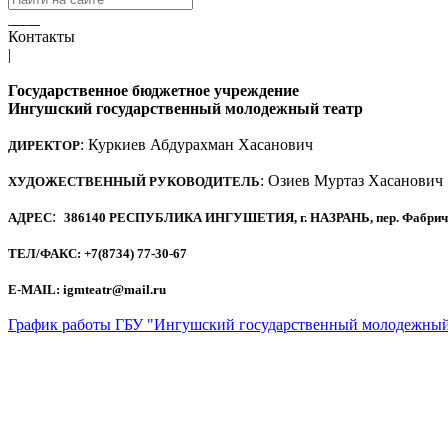
Контакты
|
Государственное бюджетное учреждение
Ингушский государственный молодежный театр
: Куркиев Абдурахман Хасанович
ДИРЕКТОР
: Озиев Муртаз Хасанович
ХУДОЖЕСТВЕННЫЙ РУКОВОДИТЕЛЬ
:
АДРЕС
386140 РЕСПУБЛИКА ИНГУШЕТИЯ, г. НАЗРАНЬ, пер. Фабричный
ТЕЛ/ФАКС: +7(8734) 77-30-67
E-MAIL: igmteatr@mail.ru
График работы ГБУ "Ингушский государственный молодежный