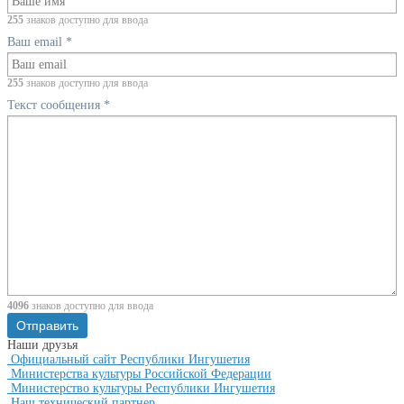
255
знаков доступно для ввода
Ваш email
*
255
знаков доступно для ввода
Текст сообщения
*
4096
знаков доступно для ввода
Наши друзья
Официальный сайт Республики Ингушетия
Министерства культуры Российской Федерации
Министерство культуры Республики Ингушетия
Наш технический партнер