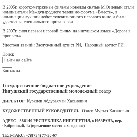
В 2005г. короткометражные фильмы новеллы снятые М.Озиевым стали
номинантами Международного телекино-форума «Вместе», в
номинации лучший дебют телевизионного игрового кино и были
удостоены специального приза жюри.
В 2007г. снял первый игровой фильм на ингушском языке «Дорога в
пропасть».
Удостоен званий: Заслуженный артист РИ, Народный артист РИ.
Поиск
Контакты
|
Государственное бюджетное учреждение
Ингушский государственный молодежный театр
ДИРЕКТОР
: Куркиев Абдурахман Хасанович
ХУДОЖЕСТВЕННЫЙ РУКОВОДИТЕЛЬ
: Озиев Муртаз Хасанович
АДРЕС
:
386140 РЕСПУБЛИКА ИНГУШЕТИЯ, г. НАЗРАНЬ, пер.
Фабричный, 4а (временное местонахождение)
ТЕЛ/ФАКС: +7(8734) 77-30-67