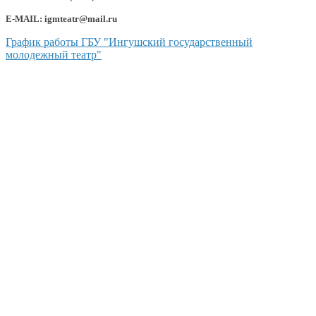
E-MAIL: igmteatr@mail.ru
График работы ГБУ "Ингушский государственный
молодежный театр"