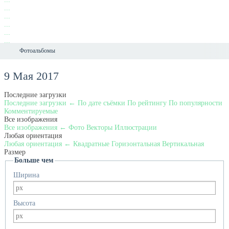
...
...
...
...
...
...
Фотоальбомы
9 Мая 2017
Последние загрузки
Последние загрузки
←
По дате съёмки
По рейтингу
По популярности
Комментируемые
Все изображения
Все изображения
←
Фото
Векторы
Иллюстрации
Любая ориентация
Любая ориентация
←
Квадратные
Горизонтальная
Вертикальная
Размер
Больше чем
Ширина
Высота