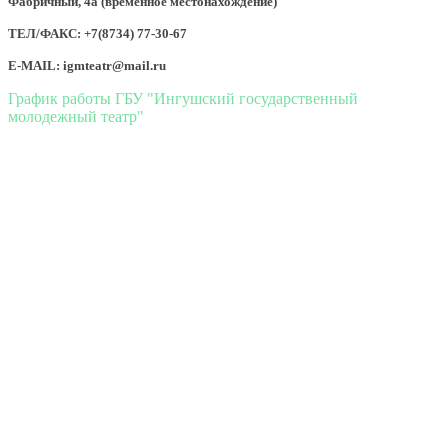
Фабричный, 4а (временное местонахождение)
ТЕЛ/ФАКС: +7(8734) 77-30-67
E-MAIL: igmteatr@mail.ru
График работы ГБУ "Ингушский государственный
молодежный театр"