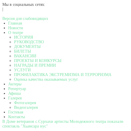
Мы в социальных сетях:
|
Версия для слабовидящих
Главная
Новости
О театре
ИСТОРИЯ
РУКОВОДСТВО
ДОКУМЕНТЫ
БИЛЕТЫ
ВАКАНСИИ
ПРОЕКТЫ И КОНКУРСЫ
НАГРАДЫ И ПРЕМИИ
УСЛУГИ
ПРОФИЛАКТИКА ЭКСТРЕМИЗМА И ТЕРРОРИЗМА
Оценка качества оказываемых услуг
Актеры
Репертуар
Афиша
Галерея
Фотогалерея
Видеогалерея
Гостевая
Контакты
В Доме ветеранов с.Сурхахи артисты Молодежного театра показали
спектакль "Хьамсара нус"
...