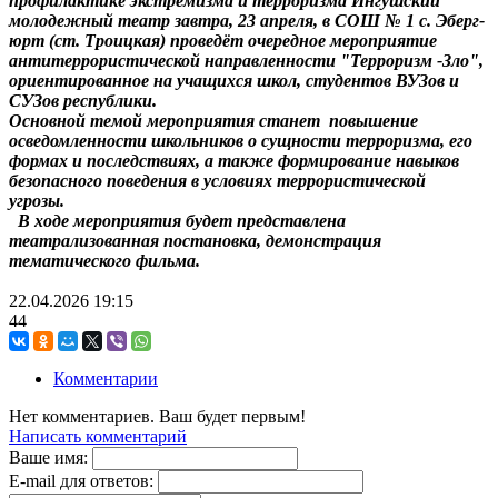
профилактике экстремизма и терроризма Ингушский
молодежный театр завтра, 23 апреля, в СОШ № 1 с. Эберг-
юрт (ст. Троицкая) проведёт очередное мероприятие
антитеррористической направленности "Терроризм -Зло",
ориентированное на учащихся школ, студентов ВУЗов и
СУЗов республики.
Основной темой мероприятия станет повышение
осведомленности школьников о сущности терроризма, его
формах и последствиях, а также формирование навыков
безопасного поведения в условиях террористической
угрозы.
В ходе мероприятия будет представлена
театрализованная постановка, демонстрация
тематического фильма.
22.04.2026
19:15
44
Комментарии
Нет комментариев. Ваш будет первым!
Написать комментарий
Ваше имя:
E-mail для ответов: