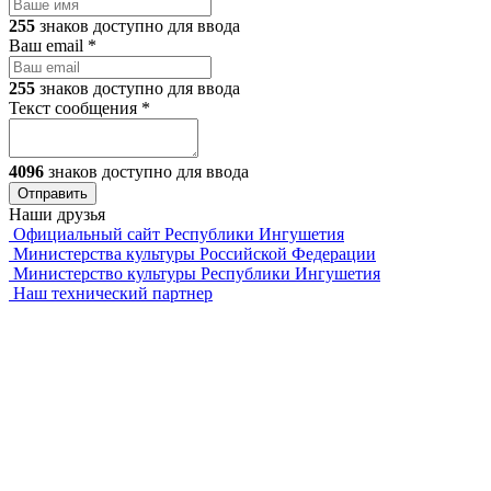
255
знаков доступно для ввода
Ваш email
*
255
знаков доступно для ввода
Текст сообщения
*
4096
знаков доступно для ввода
Наши друзья
Официальный сайт Республики Ингушетия
Министерства культуры Российской Федерации
Министерство культуры Республики Ингушетия
Наш технический партнер