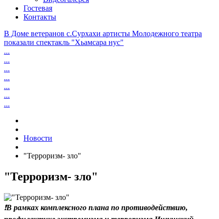
Гостевая
Контакты
В Доме ветеранов с.Сурхахи артисты Молодежного театра
показали спектакль "Хьамсара нус"
...
...
...
...
...
...
...
Новости
"Терроризм- зло"
"Терроризм- зло"
❗
В рамках комплексного плана по противодействию,