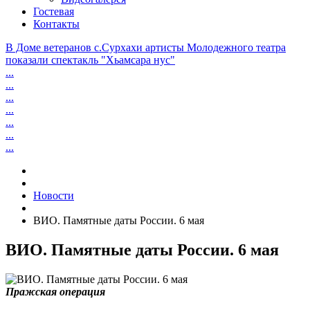
Гостевая
Контакты
В Доме ветеранов с.Сурхахи артисты Молодежного театра
показали спектакль "Хьамсара нус"
...
...
...
...
...
...
...
Новости
ВИО. Памятные даты России. 6 мая
ВИО. Памятные даты России. 6 мая
Пражская операция