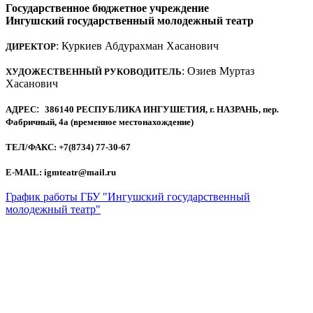
Государственное бюджетное учреждение
Ингушский государственный молодежный театр
: Куркиев Абдурахман Хасанович
ДИРЕКТОР
: Озиев Муртаз
ХУДОЖЕСТВЕННЫЙ РУКОВОДИТЕЛЬ
Хасанович
:
АДРЕС
386140 РЕСПУБЛИКА ИНГУШЕТИЯ, г. НАЗРАНЬ, пер.
Фабричный, 4а (временное местонахождение)
ТЕЛ/ФАКС: +7(8734) 77-30-67
E-MAIL: igmteatr@mail.ru
График работы ГБУ "Ингушский государственный
молодежный театр"