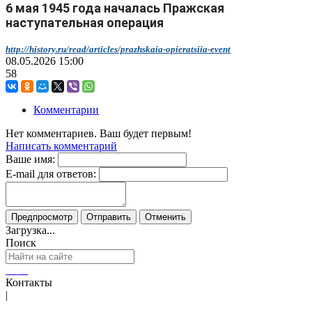
6 мая 1945 года началась Пражская
наступательная операция
http://history.ru/read/articles/prazhskaia-opieratsiia-event
08.05.2026
15:00
58
Комментарии
Нет комментариев. Ваш будет первым!
Написать комментарий
Ваше имя:
E-mail для ответов:
Загрузка...
Поиск
Контакты
|