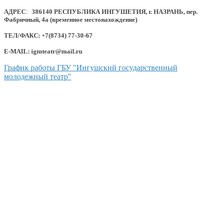
АДРЕС
:
386140 РЕСПУБЛИКА ИНГУШЕТИЯ, г. НАЗРАНЬ, пер.
Фабричный, 4а (временное местонахождение)
ТЕЛ/ФАКС: +7(8734) 77-30-67
E-MAIL: igmteatr@mail.ru
График работы ГБУ "Ингушский государственный
молодежный театр"