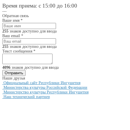
Время приема: с 15:00 до 16:00
---
Обратная связь
Ваше имя
*
255
знаков доступно для ввода
Ваш email
*
255
знаков доступно для ввода
Текст сообщения
*
4096
знаков доступно для ввода
Наши друзья
Официальный сайт Республики Ингушетия
Министерства культуры Российской Федерации
Министерство культуры Республики Ингушетия
Наш технический партнер