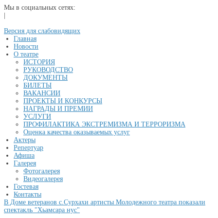
Мы в социальных сетях:
|
Версия для слабовидящих
Главная
Новости
О театре
ИСТОРИЯ
РУКОВОДСТВО
ДОКУМЕНТЫ
БИЛЕТЫ
ВАКАНСИИ
ПРОЕКТЫ И КОНКУРСЫ
НАГРАДЫ И ПРЕМИИ
УСЛУГИ
ПРОФИЛАКТИКА ЭКСТРЕМИЗМА И ТЕРРОРИЗМА
Оценка качества оказываемых услуг
Актеры
Репертуар
Афиша
Галерея
Фотогалерея
Видеогалерея
Гостевая
Контакты
В Доме ветеранов с.Сурхахи артисты Молодежного театра показали
спектакль "Хьамсара нус"
...