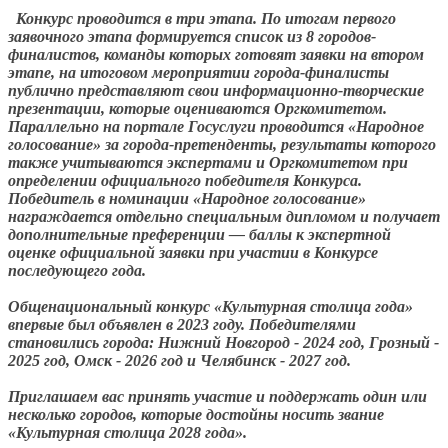
Конкурс проводится в три этапа. По итогам первого
заявочного этапа формируется список из 8 городов-
финалистов, команды которых готовят заявки на втором
этапе, на итоговом мероприятии города-финалисты
публично представляют свои информационно-творческие
презентации, которые оцениваются Оргкомитетом.
Параллельно на портале Госуслуги проводится «Народное
голосование» за города-претенденты, результаты которого
также учитываются экспертами и Оргкомитетом при
определении официального победителя Конкурса.
Победитель в номинации «Народное голосование»
награждается отдельно специальным дипломом и получает
дополнительные преференции — баллы к экспертной
оценке официальной заявки при участии в Конкурсе
последующего года.
Общенациональный конкурс «Культурная столица года»
впервые был объявлен в 2023 году. Победителями
становились города: Нижний Новгород - 2024 год, Грозный -
2025 год, Омск - 2026 год и Челябинск - 2027 год.
Приглашаем вас принять участие и поддержать один или
несколько городов, которые достойны носить звание
«Культурная столица 2028 года».