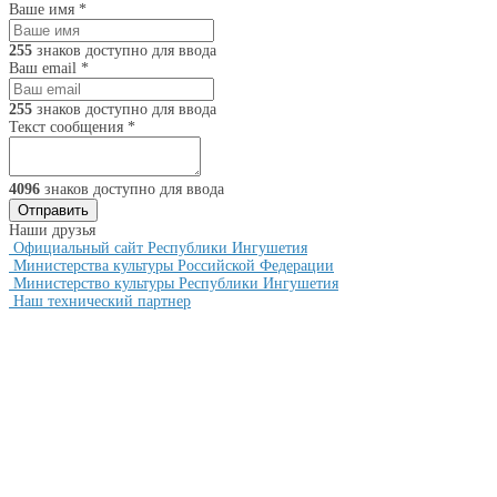
Ваше имя
*
255
знаков доступно для ввода
Ваш email
*
255
знаков доступно для ввода
Текст сообщения
*
4096
знаков доступно для ввода
Наши друзья
Официальный сайт Республики Ингушетия
Министерства культуры Российской Федерации
Министерство культуры Республики Ингушетия
Наш технический партнер