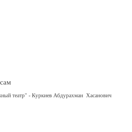
осам
ный театр" - Куркиев Абдурахман Хасанович