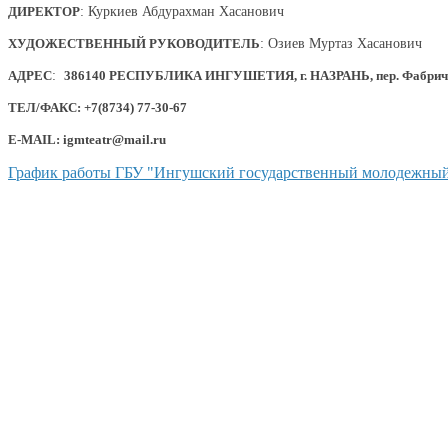
ДИРЕКТОР
: Куркиев Абдурахман Хасанович
ХУДОЖЕСТВЕННЫЙ РУКОВОДИТЕЛЬ
: Озиев Муртаз Хасанович
АДРЕС
:
386140 РЕСПУБЛИКА ИНГУШЕТИЯ, г. НАЗРАНЬ, пер. Фабричный
ТЕЛ/ФАКС: +7(8734) 77-30-67
E-MAIL: igmteatr@mail.ru
График работы ГБУ "Ингушский государственный молодежный