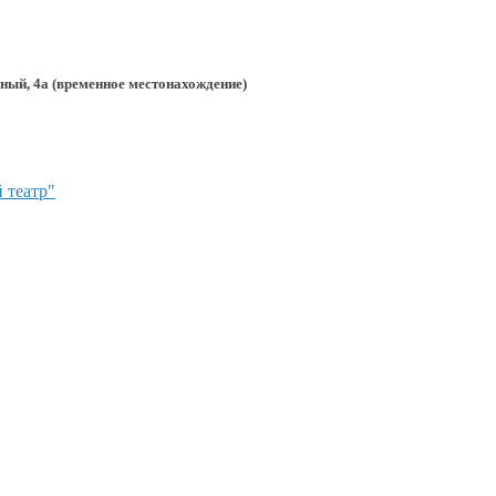
, 4а (временное местонахождение)
 театр"