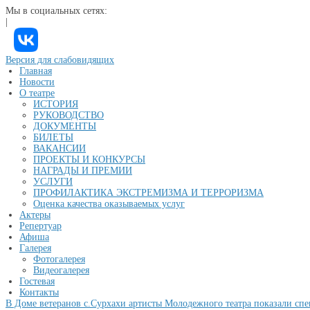
Мы в социальных сетях:
|
Версия для слабовидящих
Главная
Новости
О театре
ИСТОРИЯ
РУКОВОДСТВО
ДОКУМЕНТЫ
БИЛЕТЫ
ВАКАНСИИ
ПРОЕКТЫ И КОНКУРСЫ
НАГРАДЫ И ПРЕМИИ
УСЛУГИ
ПРОФИЛАКТИКА ЭКСТРЕМИЗМА И ТЕРРОРИЗМА
Оценка качества оказываемых услуг
Актеры
Репертуар
Афиша
Галерея
Фотогалерея
Видеогалерея
Гостевая
Контакты
В Доме ветеранов с.Сурхахи артисты Молодежного театра показали спе