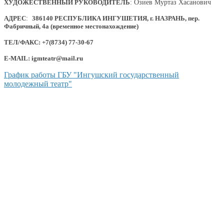
ХУДОЖЕСТВЕННЫЙ РУКОВОДИТЕЛЬ
: Озиев Муртаз Хасанович
АДРЕС
:
386140 РЕСПУБЛИКА ИНГУШЕТИЯ, г. НАЗРАНЬ, пер.
Фабричный, 4а (временное местонахождение)
ТЕЛ/ФАКС: +7(8734) 77-30-67
E-MAIL: igmteatr@mail.ru
График работы ГБУ "Ингушский государственный
молодежный театр"