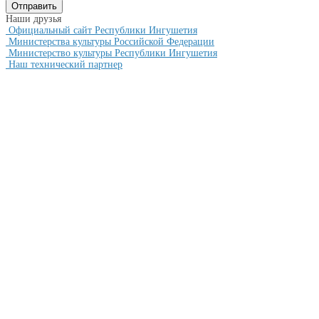
Наши друзья
Официальный сайт Республики Ингушетия
Министерства культуры Российской Федерации
Министерство культуры Республики Ингушетия
Наш технический партнер