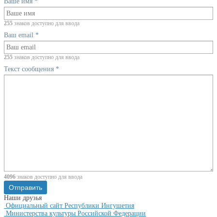
Ваше имя
*
255
знаков доступно для ввода
Ваш email
*
255
знаков доступно для ввода
Текст сообщения
*
4096
знаков доступно для ввода
Наши друзья
Официальный сайт Республики Ингушетия
Министерства культуры Российской Федерации