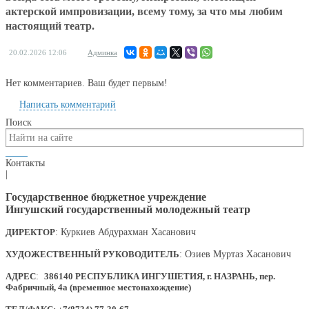
актерской импровизации, всему тому, за что мы любим
настоящий театр.
20.02.2026
12:06
Админка
Нет комментариев. Ваш будет первым!
Написать комментарий
Поиск
Контакты
|
Государственное бюджетное учреждение
Ингушский государственный молодежный театр
ДИРЕКТОР
: Куркиев Абдурахман Хасанович
ХУДОЖЕСТВЕННЫЙ РУКОВОДИТЕЛЬ
: Озиев Муртаз Хасанович
АДРЕС
:
386140 РЕСПУБЛИКА ИНГУШЕТИЯ, г. НАЗРАНЬ, пер.
Фабричный, 4а (временное местонахождение)