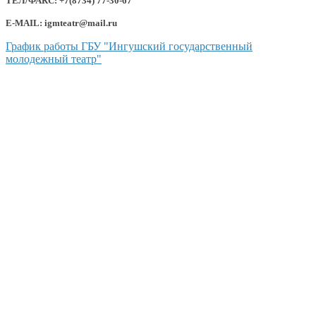
ТЕЛ/ФАКС: +7(8734) 77-30-67
E-MAIL: igmteatr@mail.ru
График работы ГБУ "Ингушский государственный
молодежный театр"