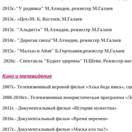
2013г.-
"У родника" М.Ахмадов, режиссер М.Галаев
2013г.- «Цех»М- Б. Костоев, М.Галаев
2013г. "Альдитта" М.Ахмадов, режиссер М.Галаев
2014г.- "Дорогая сноха"М.Ахмадов, режиссер М.Галаев
2015г.- "Малхаз и Айзи" Б.Горчханов,режиссер М.Галаев
2026г. - Спектакль "Будьте здоровы" П.Шено. Режиссер-п
Кино и телевидение
2007г.- Телевизионный игровой фильм «Ахка бода никъ», с
2008-2010гг.- Телевизионная юмористическая программа «Л
2011г. - Документальный фильм «Истории мужества»
2016г.- Документальный фильм «Время перемен»
2017г.- Документальный фильм «Маска кто ты?»