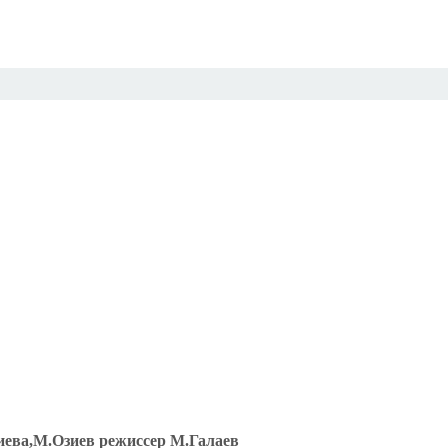
иева,М.Озиев режиссер М.Галаев