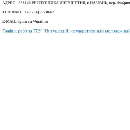
АДРЕС
:
386140 РЕСПУБЛИКА ИНГУШЕТИЯ, г. НАЗРАНЬ, пер. Фабричный
ТЕЛ/ФАКС: +7(8734) 77-30-67
E-MAIL: igmteatr@mail.ru
График работы ГБУ "Ингушский государственный молодежный