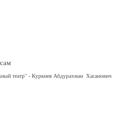
осам
ный театр" - Куркиев Абдурахман Хасанович