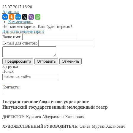
25.07.2017
18:20
Админка
Комментарии
Нет комментариев. Ваш будет первым!
Написать комментарий
Ваше имя:
E-mail для ответов:
Загрузка...
Поиск
Контакты
|
Государственное бюджетное учреждение
Ингушский государственный молодежный театр
ДИРЕКТОР
: Куркиев Абдурахман Хасанович
ХУДОЖЕСТВЕННЫЙ РУКОВОДИТЕЛЬ
: Озиев Муртаз Хасанович