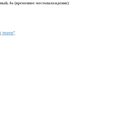
, 4а (временное местонахождение)
 театр"