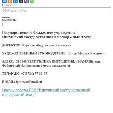
Поиск
Контакты
|
Государственное бюджетное учреждение
Ингушский государственный молодежный театр
ДИРЕКТОР
: Куркиев Абдурахман Хасанович
ХУДОЖЕСТВЕННЫЙ РУКОВОДИТЕЛЬ
: Озиев Муртаз Хасанович
АДРЕС
:
386140 РЕСПУБЛИКА ИНГУШЕТИЯ, г. НАЗРАНЬ, пер.
Фабричный, 4а (временное местонахождение)
ТЕЛ/ФАКС: +7(8734) 77-30-67
E-MAIL: igmteatr@mail.ru
График работы ГБУ "Ингушский государственный
молодежный театр"