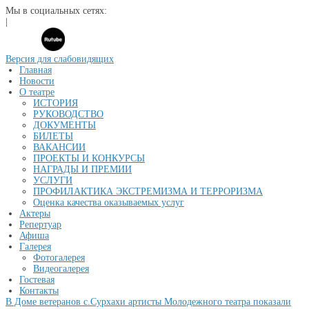
Мы в социальных сетях:
|
Версия для слабовидящих
Главная
Новости
О театре
ИСТОРИЯ
РУКОВОДСТВО
ДОКУМЕНТЫ
БИЛЕТЫ
ВАКАНСИИ
ПРОЕКТЫ И КОНКУРСЫ
НАГРАДЫ И ПРЕМИИ
УСЛУГИ
ПРОФИЛАКТИКА ЭКСТРЕМИЗМА И ТЕРРОРИЗМА
Оценка качества оказываемых услуг
Актеры
Репертуар
Афиша
Галерея
Фотогалерея
Видеогалерея
Гостевая
Контакты
В Доме ветеранов с.Сурхахи артисты Молодежного театра показали