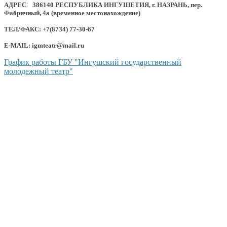
АДРЕС
:
386140 РЕСПУБЛИКА ИНГУШЕТИЯ, г. НАЗРАНЬ, пер.
Фабричный, 4а (временное местонахождение)
ТЕЛ/ФАКС: +7(8734) 77-30-67
E-MAIL: igmteatr@mail.ru
График работы ГБУ "Ингушский государственный
молодежный театр"