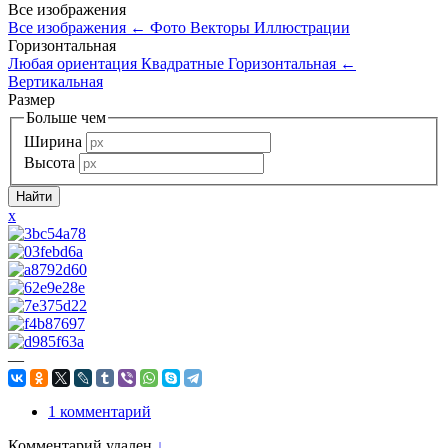
Все изображения
Все изображения
←
Фото
Векторы
Иллюстрации
Горизонтальная
Любая ориентация
Квадратные
Горизонтальная
←
Вертикальная
Размер
Больше чем
Ширина
Высота
x
—
1 комментарий
Комментарий удален
↓