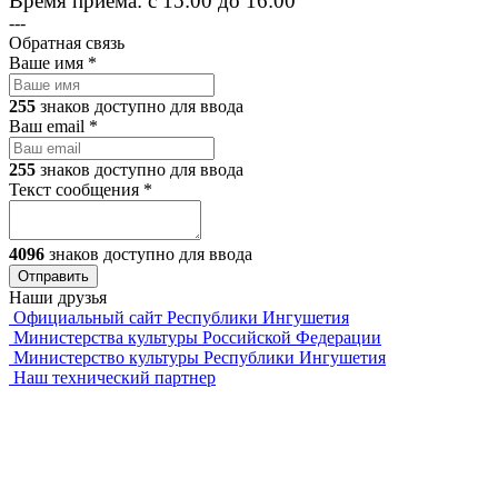
Время приема: с 15:00 до 16:00
---
Обратная связь
Ваше имя
*
255
знаков доступно для ввода
Ваш email
*
255
знаков доступно для ввода
Текст сообщения
*
4096
знаков доступно для ввода
Наши друзья
Официальный сайт Республики Ингушетия
Министерства культуры Российской Федерации
Министерство культуры Республики Ингушетия
Наш технический партнер