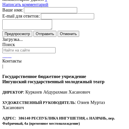
Написать комментарий
Ваше имя:
E-mail для ответов:
Загрузка...
Поиск
Контакты
|
Государственное бюджетное учреждение
Ингушский государственный молодежный театр
: Куркиев Абдурахман Хасанович
ДИРЕКТОР
: Озиев Муртаз
ХУДОЖЕСТВЕННЫЙ РУКОВОДИТЕЛЬ
Хасанович
:
АДРЕС
386140 РЕСПУБЛИКА ИНГУШЕТИЯ, г. НАЗРАНЬ, пер.
Фабричный, 4а (временное местонахождение)