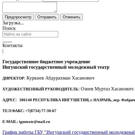
Загрузка...
Поиск
Контакты
|
Государственное бюджетное учреждение
Ингушский государственный молодежный театр
: Куркиев Абдурахман Хасанович
ДИРЕКТОР
: Озиев Муртаз Хасанович
ХУДОЖЕСТВЕННЫЙ РУКОВОДИТЕЛЬ
:
АДРЕС
386140 РЕСПУБЛИКА ИНГУШЕТИЯ, г. НАЗРАНЬ, пер. Фабричный
ТЕЛ/ФАКС: +7(8734) 77-30-67
E-MAIL: igmteatr@mail.ru
График работы ГБУ "Ингушский государственный молодежный