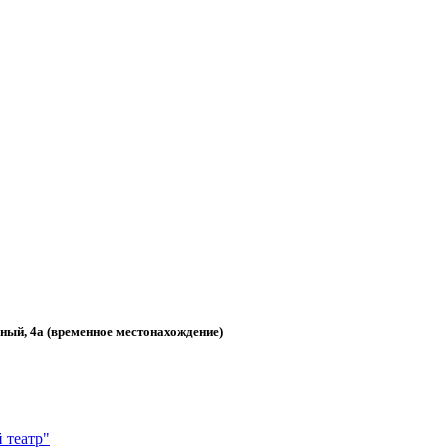
, 4а (временное местонахождение)
 театр"