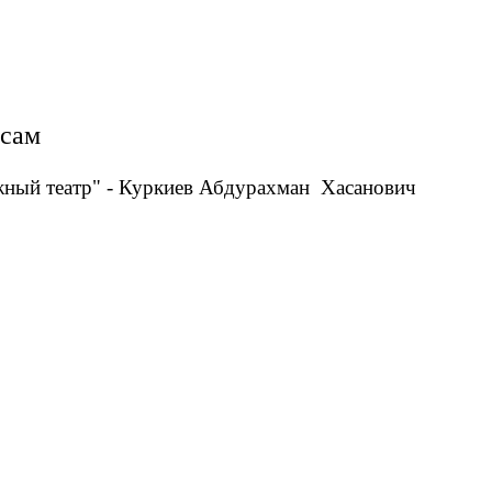
осам
ный театр" - Куркиев Абдурахман Хасанович