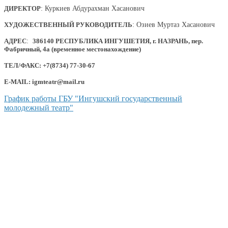
ДИРЕКТОР
: Куркиев Абдурахман Хасанович
ХУДОЖЕСТВЕННЫЙ РУКОВОДИТЕЛЬ
: Озиев Муртаз Хасанович
АДРЕС
:
386140 РЕСПУБЛИКА ИНГУШЕТИЯ, г. НАЗРАНЬ, пер.
Фабричный, 4а (временное местонахождение)
ТЕЛ/ФАКС: +7(8734) 77-30-67
E-MAIL: igmteatr@mail.ru
График работы ГБУ "Ингушский государственный
молодежный театр"