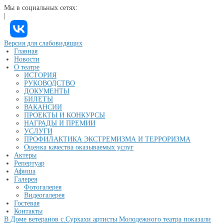
Мы в социальных сетях:
|
Версия для слабовидящих
Главная
Новости
О театре
ИСТОРИЯ
РУКОВОДСТВО
ДОКУМЕНТЫ
БИЛЕТЫ
ВАКАНСИИ
ПРОЕКТЫ И КОНКУРСЫ
НАГРАДЫ И ПРЕМИИ
УСЛУГИ
ПРОФИЛАКТИКА ЭКСТРЕМИЗМА И ТЕРРОРИЗМА
Оценка качества оказываемых услуг
Актеры
Репертуар
Афиша
Галерея
Фотогалерея
Видеогалерея
Гостевая
Контакты
В Доме ветеранов с.Сурхахи артисты Молодежного театра показали